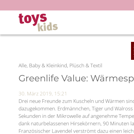
Zum
Inhalt
springen
Alle, Baby & Kleinkind, Plüsch & Textil
Greenlife Value: Wärmes
30. März 2019, 15:21
Drei neue Freunde zum Kuscheln und Wärmen sin
dazugekommen. Erdmännchen, Tiger und Walross la
Sekunden in der Mikrowelle auf angenehme Temper
dank naturbelassenen Hirsekörnern, 90 Minuten 
Französischer Lavendel verströmt dazu einen leich