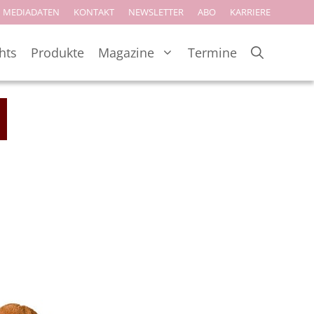
MEDIADATEN
KONTAKT
NEWSLETTER
ABO
KARRIERE
hts
Produkte
Magazine
Termine