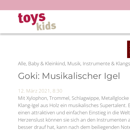
Zum
Inhalt
springen
Alle, Baby & Kleinkind, Musik, Instrumente & Klang
Goki: Musikalischer Igel
12. März 2021, 8:30
Mit Xylophon, Trommel, Schlagwippe, Metallglocke un
Klang-Igel aus Holz ein musikalisches Supertalent. 
einen attraktiven und einfachen Einstieg in die Wel
Herzenslust können sie sich an den Instrumenten 
besser drauf hat, kann nach dem beiliegenden Note