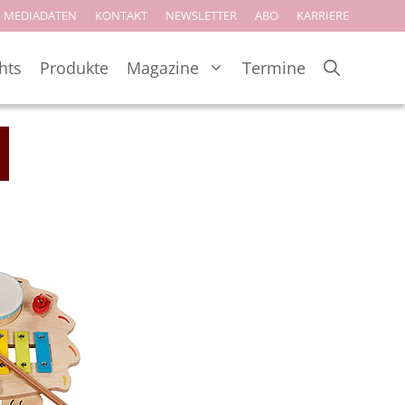
MEDIADATEN
KONTAKT
NEWSLETTER
ABO
KARRIERE
hts
Produkte
Magazine
Termine