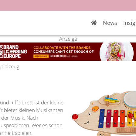
News
Insig
Anzeige
spielzeug
d Riffelbrett ist der kleine
Er bietet kleinen Musikanten
t der Musik. Nach
ausprobieren. Wer es schon
nheft spielen.