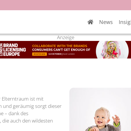
News
Insig
Anzeige
r Elterntraum ist mit
 und geräumig sorgt dieser
e – dank des
 die auch den wildesten