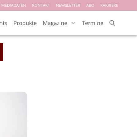
MEDIADATEN
KONTAKT
NEWSLETTER
ABO
KARRIERE
hts
Produkte
Magazine
Termine