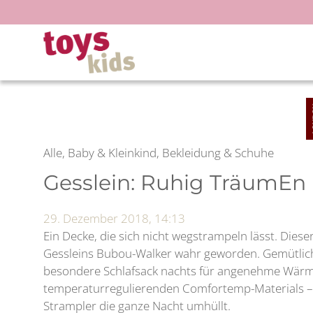
Zum
Inhalt
springen
Alle, Baby & Kleinkind, Bekleidung & Schuhe
Gesslein: Ruhig TräumEn
29. Dezember 2018, 14:13
Ein Decke, die sich nicht wegstrampeln lässt. Diese
Gessleins Bubou-Walker wahr geworden. Gemütlich
besondere Schlafsack nachts für angenehme Wärm
temperaturregulierenden Comfortemp-Materials –,
Strampler die ganze Nacht umhüllt.