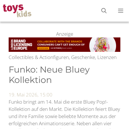
Zum
M
Inhalt
springen
Anzeige
Collectibles & Actionfiguren, Geschenke, Lizenzen
Funko: Neue Bluey
Kollektion
19. Mai 2026, 15:00
Funko bringt am 14. Mai die erste Bluey Pop!-
Kollektion auf den Markt. Die Kollektion feiert Bluey
und ihre Familie sowie beliebte Momente aus der
erfolgreichen Animationsserie. Neben allen vier