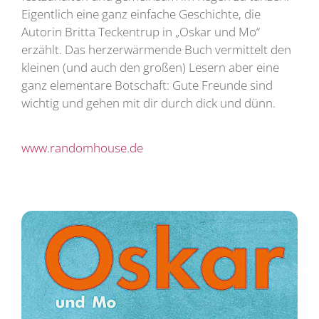
Eigentlich eine ganz einfache Geschichte, die
Autorin Britta Teckentrup in „Oskar und Mo“
erzählt. Das herzerwärmende Buch vermittelt den
kleinen (und auch den großen) Lesern aber eine
ganz elementare Botschaft: Gute Freunde sind
wichtig und gehen mit dir durch dick und dünn.
www.randomhouse.de