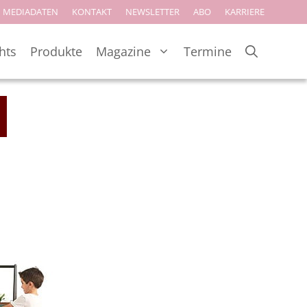
MEDIADATEN
KONTAKT
NEWSLETTER
ABO
KARRIERE
hts
Produkte
Magazine
Termine