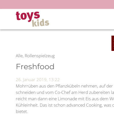
Zum
Inhalt
springen
Alle, Rollenspielzeug
Freshfood
26. Januar 2019, 13:22
Mohrrüben aus den Pflanzkübeln nehmen, auf der 
schneiden und vom Co-Chef am Herd zubereiten 
reicht man dann eine Limonade mit Eis aus dem W
Kühleinheit. Das ist schon advanced Cooking, was d
bietet.