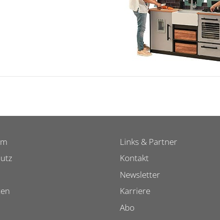
um
Links & Partner
utz
Kontakt
Newsletter
ten
Karriere
Abo