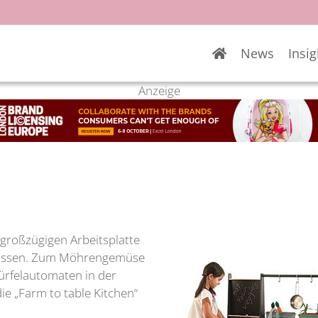
News
Insig
Anzeige
großzügigen Arbeitsplatte
lassen. Zum Möhrengemüse
ürfelautomaten in der
ie „Farm to table Kitchen“