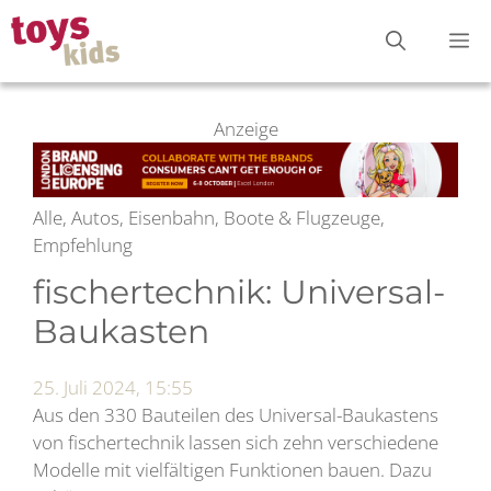
Zum
M
Inhalt
springen
Anzeige
Alle, Autos, Eisenbahn, Boote & Flugzeuge,
Empfehlung
fischertechnik: Universal-
Baukasten
25. Juli 2024, 15:55
Aus den 330 Bauteilen des Universal-Baukastens
von fischertechnik lassen sich zehn verschiedene
Modelle mit vielfältigen Funktionen bauen. Dazu