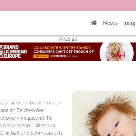
News
Insig
Anzeige
ybär sind die beiden neuen
ganz im Zeichen der
erschönern insgesamt 16
n Naturtönen – alles aus
 Greifball und Schmusetuch