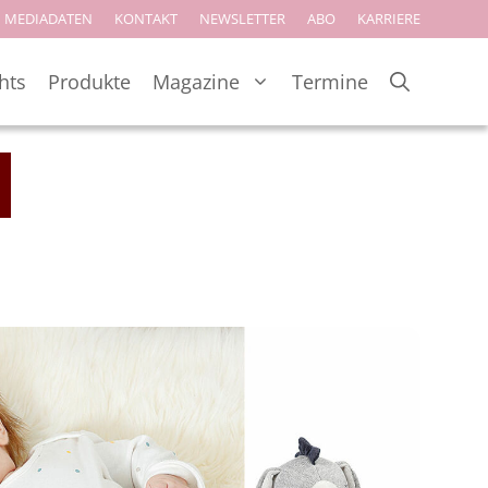
MEDIADATEN
KONTAKT
NEWSLETTER
ABO
KARRIERE
hts
Produkte
Magazine
Termine