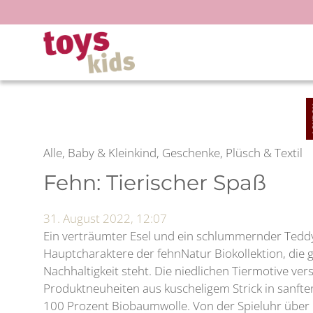
Zum
Inhalt
springen
Alle, Baby & Kleinkind, Geschenke, Plüsch & Textil
Fehn: Tierischer Spaß
31. August 2022, 12:07
Ein verträumter Esel und ein schlummernder Tedd
Hauptcharaktere der fehnNatur Biokollektion, die 
Nachhaltigkeit steht. Die niedlichen Tiermotive v
Produktneuheiten aus kuscheligem Strick in sanfte
100 Prozent Biobaumwolle. Von der Spieluhr über