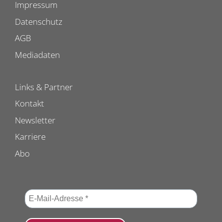
Impressum
Datenschutz
AGB
Mediadaten
Links & Partner
Kontakt
Newsletter
Karriere
Abo