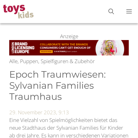
Zum
M
Inhalt
springen
Anzeige
Alle, Puppen, Spielfiguren & Zubehör
Epoch Traumwiesen:
Sylvanian Families
Traumhaus
29. November 2023, 9:13
Eine Vielzahl von Spielmöglichkeiten bietet das
neue Stadthaus der Sylvanian Families für Kinder
ab drei Jahre. Es kann in verschiedenen Variationen