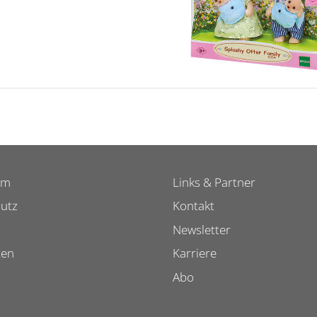
um
Links & Partner
utz
Kontakt
Newsletter
ten
Karriere
Abo