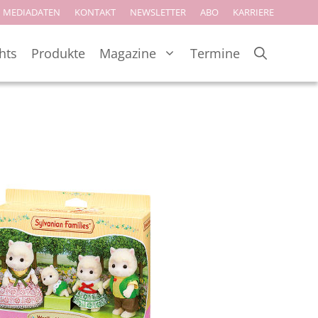
MEDIADATEN
KONTAKT
NEWSLETTER
ABO
KARRIERE
hts
Produkte
Magazine
Termine