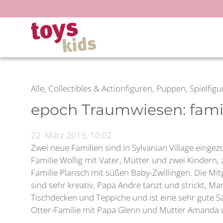
Zum
Inhalt
springen
Alle, Collectibles & Actionfiguren, Puppen, Spielfi
epoch Traumwiesen: fam
22. März 2019, 10:02
Zwei neue Familien sind in Sylvanian Village einge
Familie Wollig mit Vater, Mutter und zwei Kindern,
Familie Plansch mit süßen Baby-Zwillingen. Die Mitg
sind sehr kreativ, Papa Andre tanzt und strickt, M
Tischdecken und Teppiche und ist eine sehr gute S
Otter-Familie mit Papa Glenn und Mutter Amanda wi