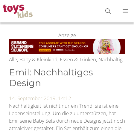
Zum
M
Inhalt
springen
Anzeige
Alle, Baby & Kleinkind, Essen & Trinken, Nachhaltig
Emil: Nachhaltiges
Design
14. September 2019, 14:12
Nachhaltigkeit ist nicht nur ein Trend, sie ist eine
Lebenseinstellung. Um die zu unterstützen, hat
Emil seine Baby Sets durch neue Designs jetzt noch
attraktiver gestaltet. Ein Set enthält zum einen die