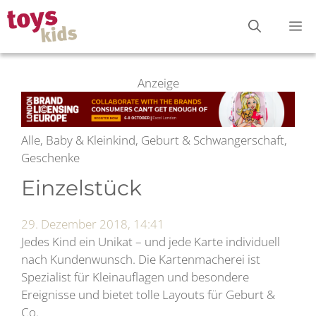
Zum
M
Inhalt
springen
Anzeige
Alle, Baby & Kleinkind, Geburt & Schwangerschaft,
Geschenke
Einzelstück
29. Dezember 2018, 14:41
Jedes Kind ein Unikat – und jede Karte individuell
nach Kundenwunsch. Die Kartenmacherei ist
Spezialist für Kleinauflagen und besondere
Ereignisse und bietet tolle Layouts für Geburt &
Co.