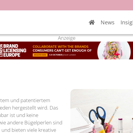
News
Insig
Anzeige
ertem und patentiertem
den hergestellt wird. Das
bar ist und keine
 wie andere Bügelperlen sind
 und bieten viele kreative