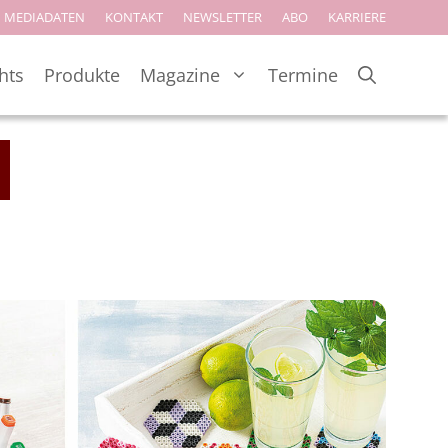
MEDIADATEN
KONTAKT
NEWSLETTER
ABO
KARRIERE
hts
Produkte
Magazine
Termine