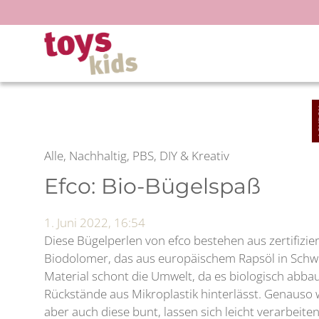
Zum
Inhalt
springen
Alle, Nachhaltig, PBS, DIY & Kreativ
Efco: Bio-Bügelspaß
1. Juni 2022, 16:54
Diese Bügelperlen von efco bestehen aus zertifizi
Biodolomer, das aus europäischem Rapsöl in Schwe
Material schont die Umwelt, da es biologisch abbau
Rückstände aus ­Mikroplastik hinterlässt. Genauso
aber auch diese bunt, lassen sich leicht verarbeiten