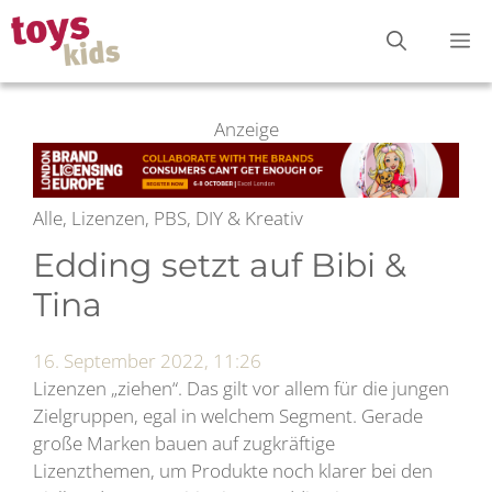
Zum
M
Inhalt
springen
Anzeige
Alle, Lizenzen, PBS, DIY & Kreativ
Edding setzt auf Bibi &
Tina
16. September 2022, 11:26
Lizenzen „ziehen“. Das gilt vor allem für die jungen
Zielgruppen, egal in welchem Segment. Gerade
große Marken bauen auf zugkräftige
Lizenzthemen, um Produkte noch klarer bei den