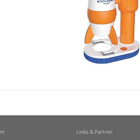
um
Links & Partner