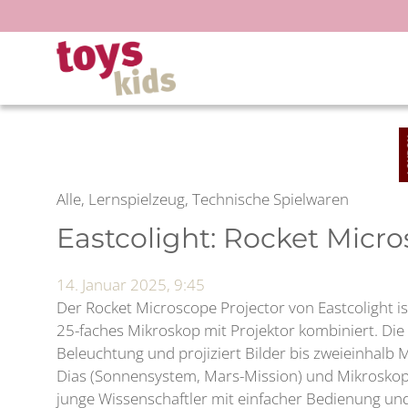
Zum
Inhalt
springen
Alle, Lernspielzeug, Technische Spielwaren
Eastcolight: Rocket Micro
14. Januar 2025, 9:45
Der Rocket Microscope Projector von Eastcolight ist
25-faches Mikroskop mit Projektor kombiniert. Di
Beleuchtung und projiziert Bilder bis zweieinhalb 
Dias (Sonnensystem, Mars-Mission) und Mikroskop
junge Wissenschaftler mit einfacher Bedienung u