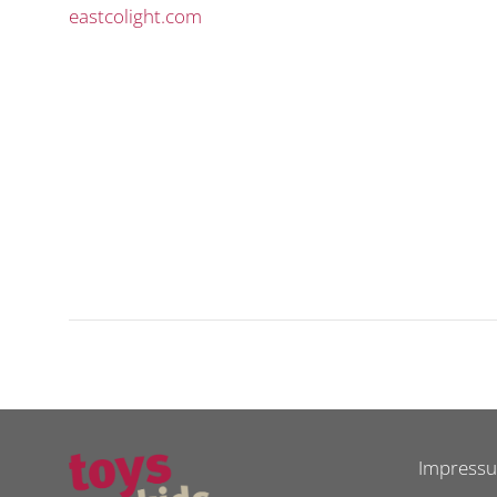
eastcolight.com
Impress