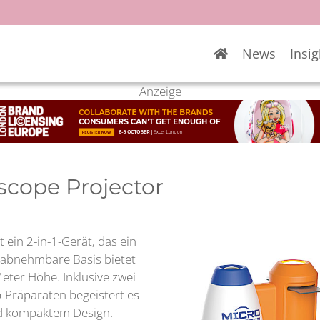
News
Insig
Anzeige
scope Projector
 ein 2-in-1-Gerät, das ein
e abnehmbare Basis bietet
Meter Höhe. Inklusive zwei
-Präparaten begeistert es
nd kompaktem Design.