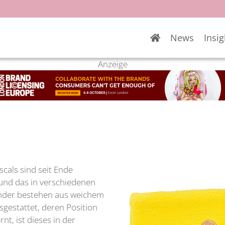
News
Insig
Anzeige
cals sind seit Ende
und das in verschiedenen
bänder bestehen aus weichem
sgestattet, deren Position
nt, ist dieses in der