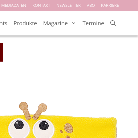
MEDIADATEN
KONTAKT
NEWSLETTER
ABO
KARRIERE
hts
Produkte
Magazine
Termine