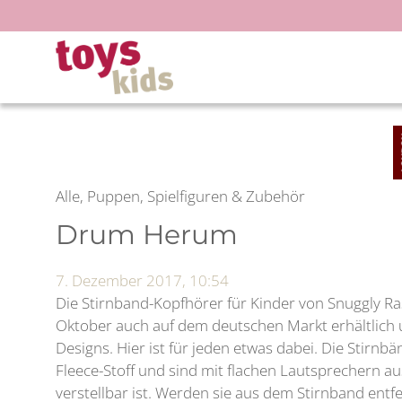
Zum
Inhalt
springen
Alle, Puppen, Spielfiguren & Zubehör
Drum Herum
7. Dezember 2017, 10:54
Die Stirnband-Kopfhörer für Kinder von Snuggly Ras
Oktober auch auf dem deutschen Markt erhältlich 
Designs. Hier ist für jeden etwas dabei. Die Stirn
Fleece-Stoff und sind mit flachen Lautsprechern au
verstellbar ist. Werden sie aus dem Stirnband entfer