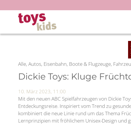
Zum
Inhalt
springen
Alle, Autos, Eisenbahn, Boote & Flugzeuge, Fahrze
Dickie Toys: Kluge Früch
10. März 2023, 11:00
Mit den neuen ABC Spielfahrzeugen von Dickie Toys
Entdeckungsreise. Inspiriert vom Trend zu gesunde
kombiniert die neue Linie rund um das Thema Früch
Lernprinzipien mit fröhlichem Unisex-Design und gi