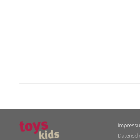
Impress
Datensch