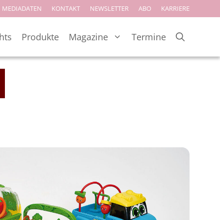
MEDIADATEN
KONTAKT
NEWSLETTER
ABO
KARRIERE
hts
Produkte
Magazine
Termine