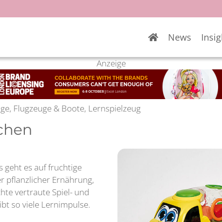
News
Insig
Anzeige
uge, Flugzeuge & Boote, Lernspielzeug
tchen
 geht es auf fruchtige
r pflanzlicher Ernährung,
te vertraute Spiel- und
bt so viele Lernimpulse.