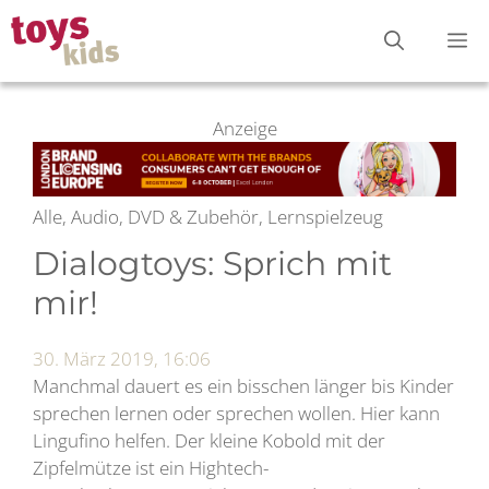
Zum
M
Inhalt
springen
Anzeige
Alle, Audio, DVD & Zubehör, Lernspielzeug
Dialogtoys: Sprich mit
mir!
30. März 2019, 16:06
Manchmal dauert es ein bisschen länger bis Kinder
sprechen lernen oder sprechen wollen. Hier kann
Lingufino helfen. Der kleine Kobold mit der
Zipfelmütze ist ein Hightech-