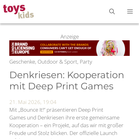
Zum
M
Inhalt
springen
Anzeige
Geschenke, Outdoor & Sport, Party
Denkriesen: Kooperation
mit Deep Print Games
21. Mai 2026, 19:04
Mit „Bounce It!“ präsentieren Deep Print
Games und Denkriesen ihre erste gemeinsame
Kooperation – ein Projekt, auf das wir mit großer
Freude und Stolz blicken. Der offizielle Launch