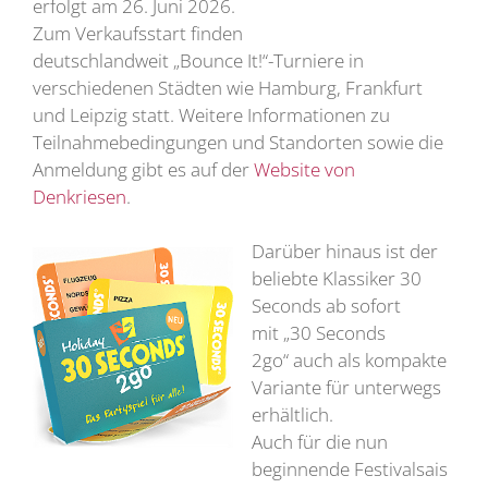
erfolgt am 26. Juni 2026.
Zum Verkaufsstart finden
deutschlandweit „Bounce It!“-Turniere in
verschiedenen Städten wie Hamburg, Frankfurt
und Leipzig statt. Weitere Informationen zu
Teilnahmebedingungen und Standorten sowie die
Anmeldung gibt es auf der
Website von
Denkriesen
.
Darüber hinaus ist der
beliebte Klassiker 30
Seconds ab sofort
mit „30 Seconds
2go“ auch als kompakte
Variante für unterwegs
erhältlich.
Auch für die nun
beginnende Festivalsais