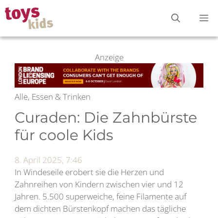
Zum
M
Inhalt
springen
Anzeige
Alle, Essen & Trinken
Curaden: Die Zahnbürste
für coole Kids
8. April 2025, 7:46
In Windeseile erobert sie die Herzen und
Zahnreihen von Kindern zwischen vier und 12
Jahren. 5.500 superweiche, feine Filamente auf
dem dichten Bürstenkopf machen das tägliche