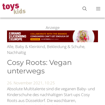
Zum
M
Inhalt
springen
Anzeige
Alle, Baby & Kleinkind, Bekleidung & Schuhe,
Nachhaltig
Cosy Roots: Vegan
unterwegs
26. November 2021, 10:25
Absolute Multitalente sind die veganen Baby- und
Kinderschuhe des nachhaltigen Start-ups Cosy
Roots aus Düsseldorf. Die waschbaren,