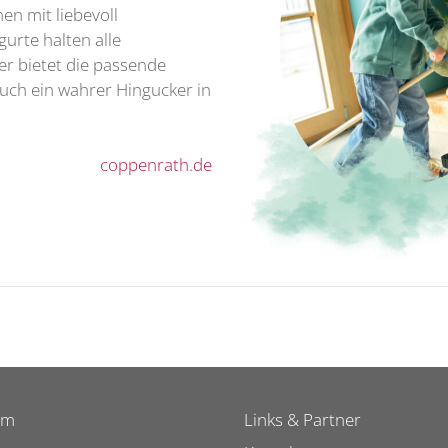
nen mit liebevoll
urte halten alle
er bietet die passende
auch ein wahrer Hingucker in
coppenrath.de
um
Links & Partner