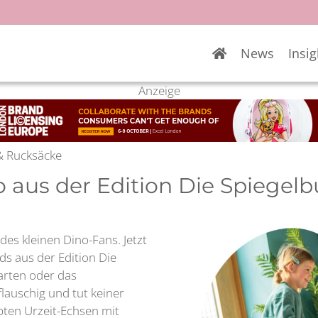
News
Insig
Anzeige
 & Rucksäcke
 aus der Edition Die Spiegelb
des kleinen Dino-Fans. Jetzt
ds aus der Edition Die
arten oder das
flauschig und tut keiner
ebten Urzeit-Echsen mit