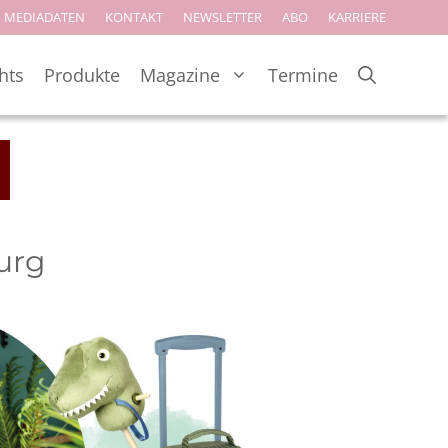
MEDIADATEN
KONTAKT
NEWSLETTER
ABO
KARRIERE
hts
Produkte
Magazine
Termine
urg