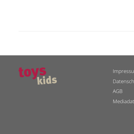
Impress
Datensch
AGB
Mediada