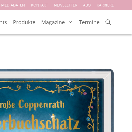
MEDIADATEN
KONTAKT
NEWSLETTER
ABO
KARRIERE
hts
Produkte
Magazine
Termine