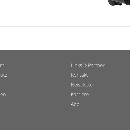
um
Links & Partner
utz
Kontakt
Newsletter
ten
Karriere
Abo