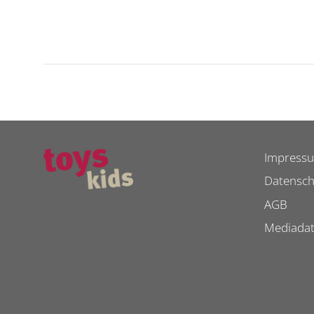
Impress
Datensch
AGB
Mediada