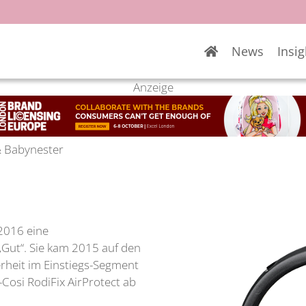
News
Insig
Anzeige
& Babynester
 2016 eine
Gut“. Sie kam 2015 auf den
rheit im Einstiegs-Segment
Cosi RodiFix AirProtect ab