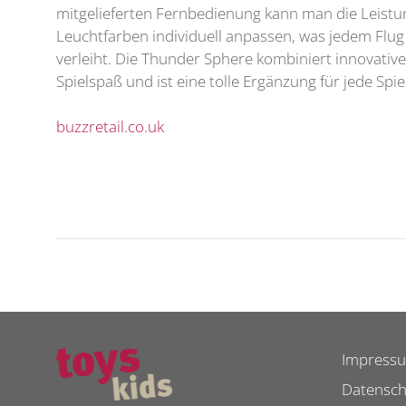
mitgelieferten Fernbedienung kann man die Leistu
Leuchtfarben individuell anpassen, was jedem Flu
verleiht. Die Thunder Sphere kombiniert innovativ
Spielspaß und ist eine tolle Ergänzung für jede Sp
buzzretail.co.uk
Impress
Datensch