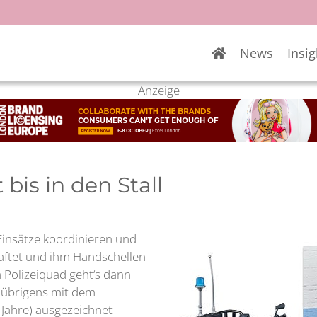
News
Insig
Anzeige
bis in den Stall
Einsätze koordinieren und
haftet und ihm Handschellen
m Polizeiquad geht‘s dann
 übrigens mit dem
 Jahre) ausgezeichnet