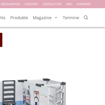
MEDIADATEN
KONTAKT
NEWSLETTER
ABO
KARRIERE
hts
Produkte
Magazine
Termine