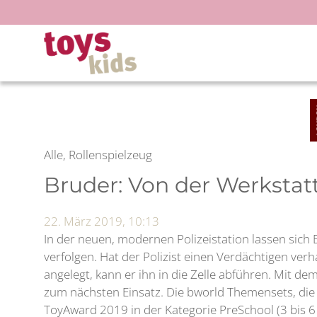
Zum
Inhalt
springen
Alle, Rollenspielzeug
Bruder: Von der Werkstatt 
22. März 2019, 10:13
In der neuen, modernen Polizeistation lassen sich 
verfolgen. Hat der Polizist einen Verdächtigen ver
angelegt, kann er ihn in die Zelle abführen. Mit de
zum nächsten Einsatz. Die bworld Themensets, die
ToyAward 2019 in der Kategorie PreSchool (3 bis 6