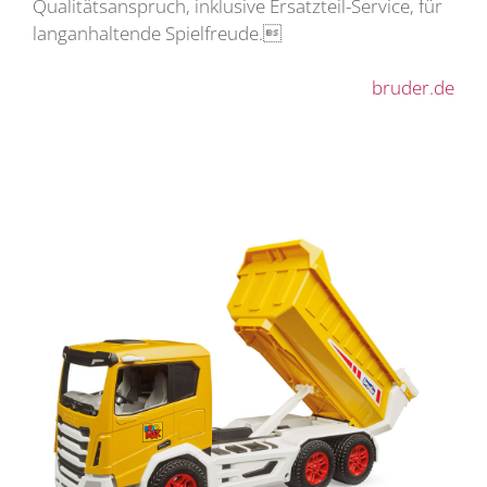
Qualitätsanspruch, inklusive Ersatzteil-Service, für
langanhaltende Spielfreude.
bruder.de