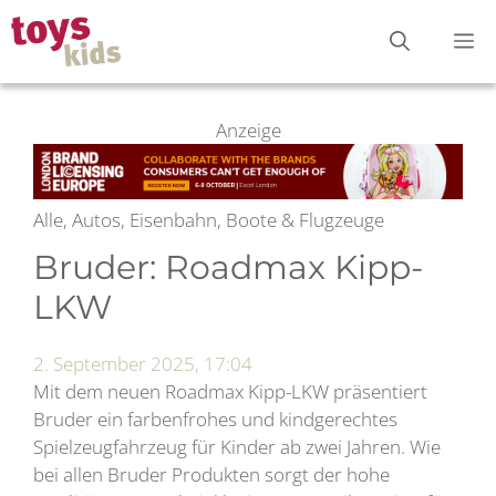
Zum
M
Inhalt
springen
Anzeige
Alle, Autos, Eisenbahn, Boote & Flugzeuge
Bruder: Roadmax Kipp-
LKW
2. September 2025, 17:04
Mit dem neuen Roadmax Kipp-LKW präsentiert
Bruder ein farbenfrohes und kindgerechtes
Spielzeugfahrzeug für Kinder ab zwei Jahren. Wie
bei allen Bruder Produkten sorgt der hohe