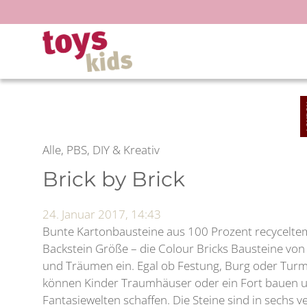
Zum
Inhalt
springen
Alle, PBS, DIY & Kreativ
Brick by Brick
24. Januar 2017, 14:43
Bunte Kartonbausteine aus 100 Prozent recyceltem
Backstein Größe – die Colour Bricks Bausteine v
und Träumen ein. Egal ob Festung, Burg oder Turm
können Kinder Traumhäuser oder ein Fort bauen un
Fantasiewelten schaffen. Die Steine sind in sechs 