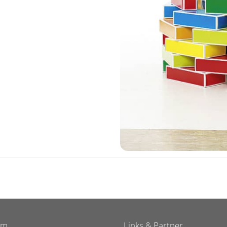
um
Links & Partner