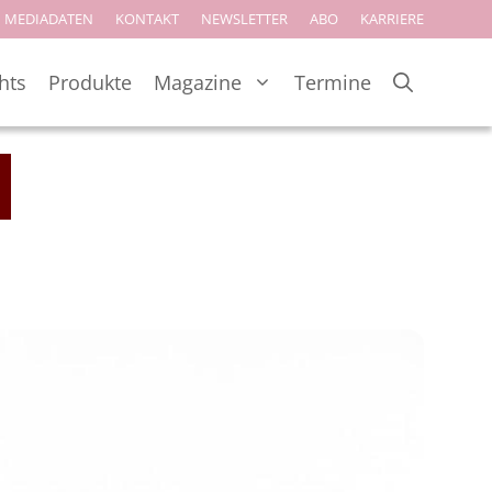
MEDIADATEN
KONTAKT
NEWSLETTER
ABO
KARRIERE
hts
Produkte
Magazine
Termine