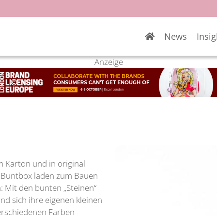
News
Insig
Anzeige
 Karton und in original
on Buntbox laden zum Bauen
: Mit den bunten „Steinen“
d sich ihre eigenen kleinen
verschiedenen Farben