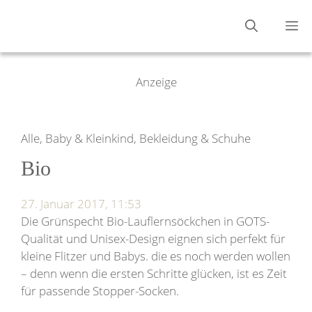
Zum
M
Inhalt
springen
Anzeige
Alle, Baby & Kleinkind, Bekleidung & Schuhe
Bio
27. Januar 2017, 11:53
Die Grünspecht Bio-Lauflernsöckchen in GOTS-
Qualität und Unisex-Design eignen sich perfekt für
kleine Flitzer und Babys. die es noch werden wollen
– denn wenn die ersten Schritte glücken, ist es Zeit
für passende Stopper-Socken.