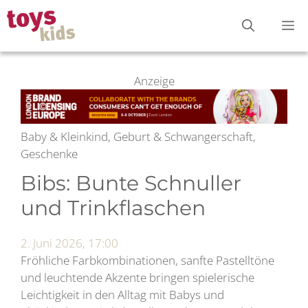
Zum
M
Inhalt
springen
Anzeige
Baby & Kleinkind, Geburt & Schwangerschaft,
Geschenke
Bibs: Bunte Schnuller
und Trinkflaschen
2. Juni 2026, 17:00
Fröhliche Farbkombinationen, sanfte Pastelltöne
und leuchtende Akzente bringen spielerische
Leichtigkeit in den Alltag mit Babys und