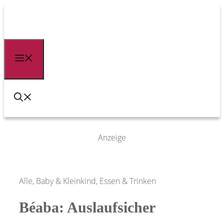
Zum
Inhalt
springen
Menü
Anzeige
Alle, Baby & Kleinkind, Essen & Trinken
Béaba: Auslaufsicher