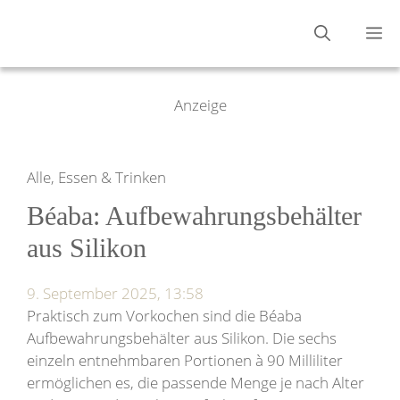
Zum
M
Inhalt
springen
Anzeige
Alle, Essen & Trinken
Béaba: Aufbewahrungsbehälter
aus Silikon
9. September 2025, 13:58
Praktisch zum Vorkochen sind die Béaba
Aufbewahrungsbehälter aus Silikon. Die sechs
einzeln entnehmbaren Portionen à 90 Milliliter
ermöglichen es, die passende Menge je nach Alter