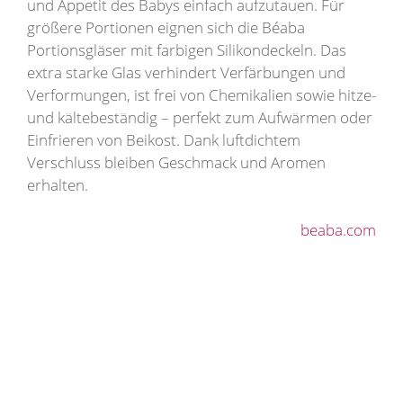
und Appetit des Babys einfach aufzutauen. Für
größere Portionen eignen sich die Béaba
Portionsgläser mit farbigen Silikondeckeln. Das
extra starke Glas verhindert Verfärbungen und
Verformungen, ist frei von Chemikalien sowie hitze-
und kältebeständig – perfekt zum Aufwärmen oder
Einfrieren von Beikost. Dank luftdichtem
Verschluss bleiben Geschmack und Aromen
erhalten.
beaba.com