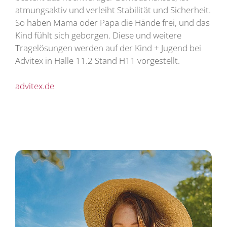
atmungsaktiv und verleiht Stabilität und Sicherheit.
So haben Mama oder Papa die Hände frei, und das
Kind fühlt sich geborgen. Diese und weitere
Tragelösungen werden auf der Kind + Jugend bei
Advitex in Halle 11.2 Stand H11 vorgestellt.
advitex.de