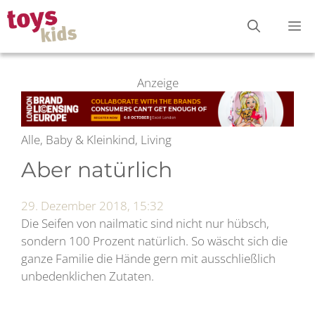
Zum
M
Inhalt
springen
Anzeige
Alle, Baby & Kleinkind, Living
Aber natürlich
29. Dezember 2018, 15:32
Die Seifen von nailmatic sind nicht nur hübsch,
sondern 100 Prozent natürlich. So wäscht sich die
ganze Familie die Hände gern mit ausschließlich
unbedenklichen Zutaten.