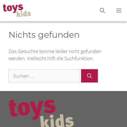
Zum
M
Inhalt
springen
Nichts gefunden
Das Gesuchte konnte leider nicht gefunden
werden. Vielleicht hilft die Suchfunktion.
Suchen
nach: