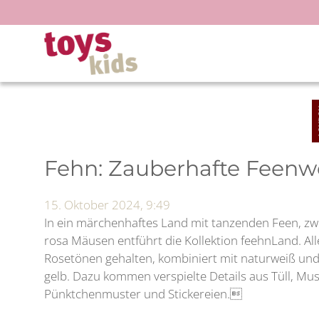
Zum
Inhalt
springen
Fehn: Zauberhafte Feenw
15. Oktober 2024, 9:49
In ein märchenhaftes Land mit tanzenden Feen, z
rosa Mäusen entführt die Kollektion feehnLand. All
Rosetönen gehalten, kombiniert mit naturweiß und
gelb. Dazu kommen verspielte Details aus Tüll, Mu
Pünktchenmuster und Stickereien.