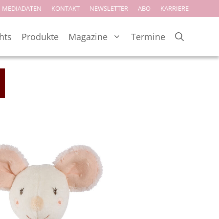
MEDIADATEN
KONTAKT
NEWSLETTER
ABO
KARRIERE
hts
Produkte
Magazine
Termine