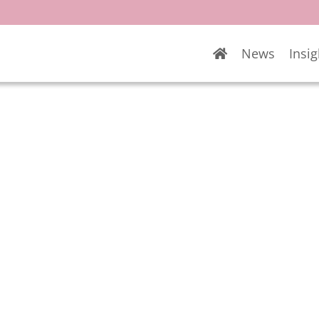
News
Insig