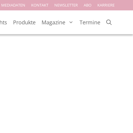
MEDIADATEN
KONTAKT
NEWSLETTER
ABO
KARRIERE
hts
Produkte
Magazine
Termine