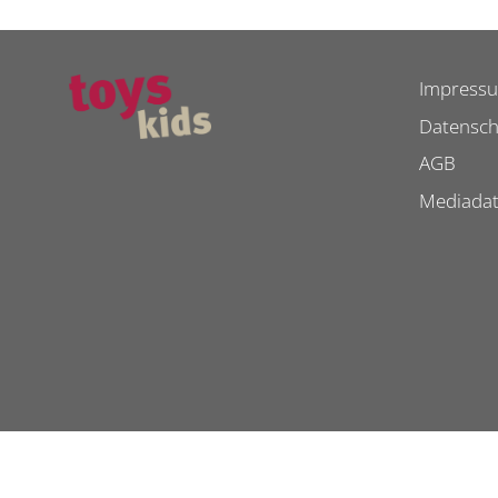
Impress
Datensch
AGB
Mediada