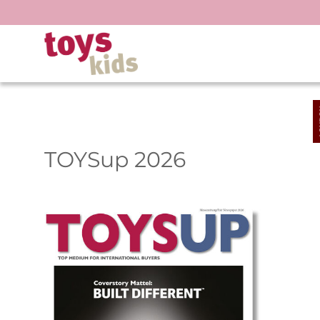
Zum
Inhalt
springen
TOYSup 2026