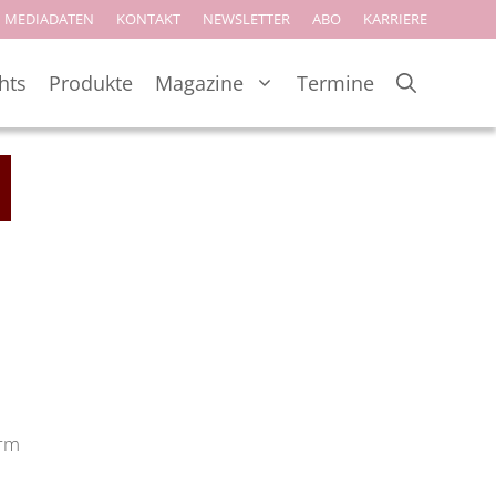
MEDIADATEN
KONTAKT
NEWSLETTER
ABO
KARRIERE
hts
Produkte
Magazine
Termine
arm