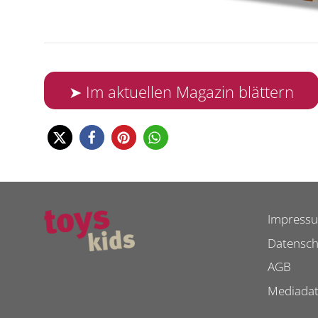
➤ Im aktuellen Magazin blättern
Impress
Datensch
AGB
Mediada