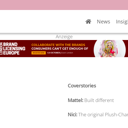
News
Insig
Anzeige
Coverstories
Mattel:
Built different
Nici:
The original Plush-Ch