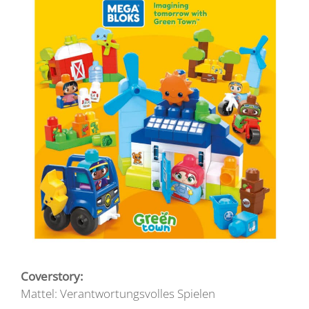
Coverstory:
Mattel: Verantwortungsvolles Spielen