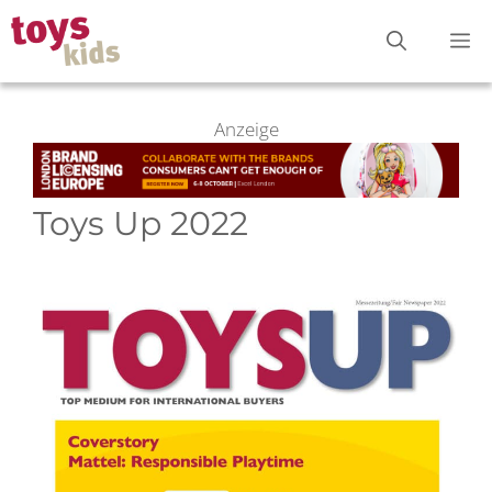
Zum
M
Inhalt
springen
Anzeige
Toys Up 2022