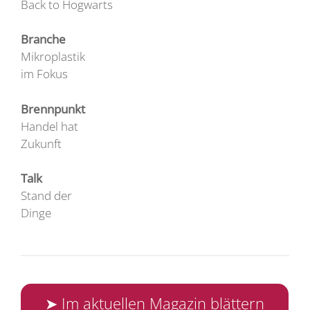
Back to Hogwarts
Branche
Mikroplastik
im Fokus
Brennpunkt
Handel hat
Zukunft
Talk
Stand der
Dinge
➤ Im aktuellen Magazin blättern