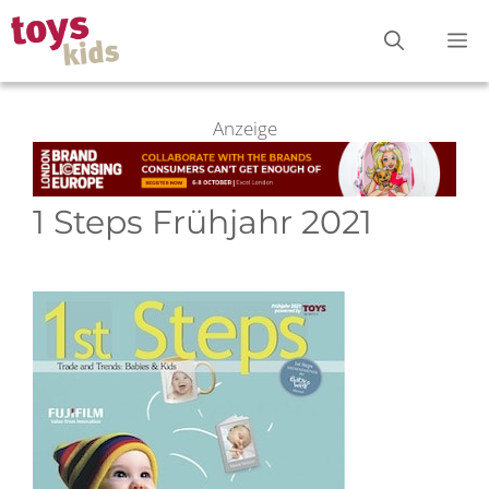
Zum
M
Inhalt
springen
Anzeige
1 Steps Frühjahr 2021