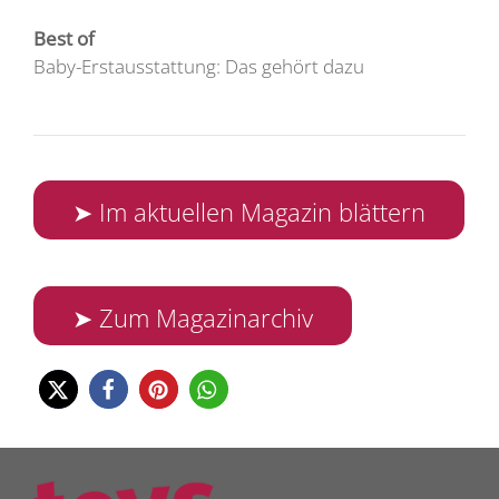
Best of
Baby-Erstausstattung: Das gehört dazu
➤ Im aktuellen Magazin blättern
➤ Zum Magazinarchiv