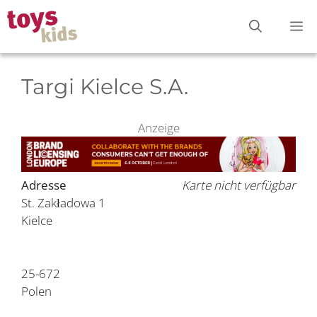
Zum
M
Inhalt
springen
Targi Kielce S.A.
Anzeige
Adresse
Karte nicht verfügbar
St. Zakładowa 1
Kielce
25-672
Polen