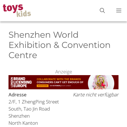
Zum
M
Inhalt
springen
Shenzhen World
Exhibition & Convention
Centre
Anzeige
Adresse
Karte nicht verfügbar
2/F, 1 ZhengPing Street
South, Tao Jin Road
Shenzhen
North Kanton