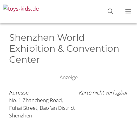
Zum
M
Inhalt
springen
Shenzhen World
Exhibition & Convention
Center
Anzeige
Adresse
Karte nicht verfügbar
No. 1 Zhancheng Road,
Fuhai Street, Bao 'an District
Shenzhen