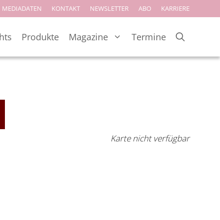
MEDIADATEN
KONTAKT
NEWSLETTER
ABO
KARRIERE
hts
Produkte
Magazine
Termine
Karte nicht verfügbar