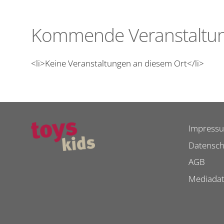
Kommende Veranstaltu
<li>Keine Veranstaltungen an diesem Ort</li>
Impress
Datensch
AGB
Mediada