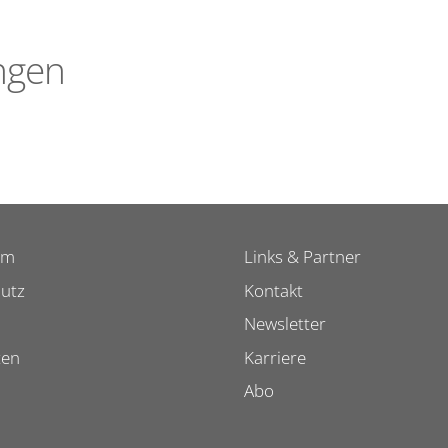
ngen
um
Links & Partner
utz
Kontakt
Newsletter
ten
Karriere
Abo