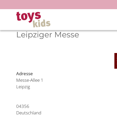
Zum
Inhalt
springen
Leipziger Messe
Adresse
Messe-Allee 1
Leipzig
04356
Deutschland