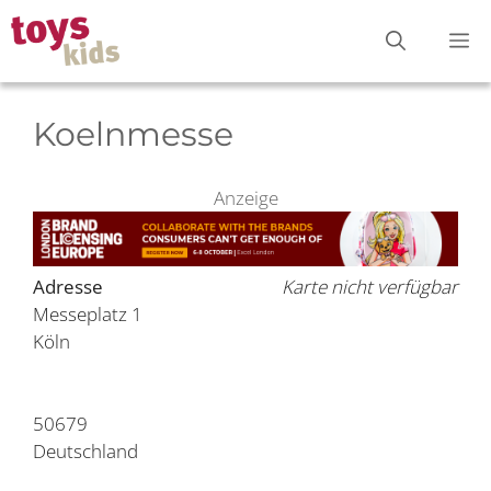
Zum
M
Inhalt
springen
Koelnmesse
Anzeige
Adresse
Karte nicht verfügbar
Messeplatz 1
Köln
50679
Deutschland