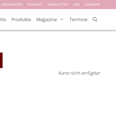
MEDIADATEN
KONTAKT
NEWSLETTER
ABO
KARRIERE
hts
Produkte
Magazine
Termine
Karte nicht verfügbar