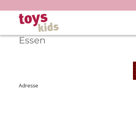
Zum
Inhalt
springen
Essen
Adresse