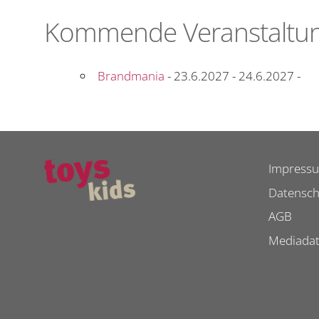
Kommende Veranstaltu
Brandmania
- 23.6.2027 - 24.6.2027 -
Impress
Datensch
AGB
Mediada