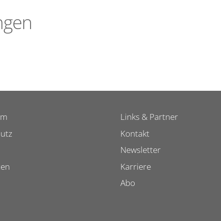
ngen
um
Links & Partner
utz
Kontakt
Newsletter
ten
Karriere
Abo