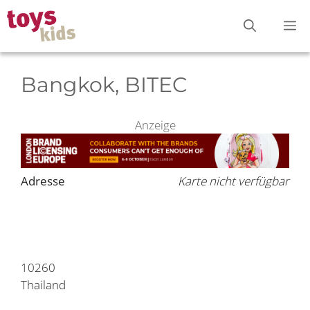
Zum
M
Inhalt
springen
Bangkok, BITEC
Anzeige
Adresse
Karte nicht verfügbar
10260
Thailand