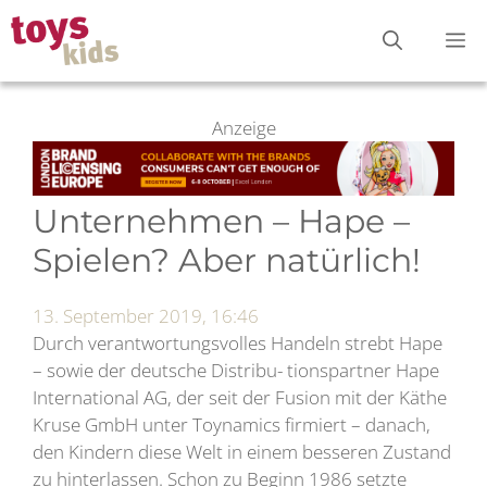
Zum
M
Inhalt
springen
Anzeige
Unternehmen – Hape –
Spielen? Aber natürlich!
13. September 2019, 16:46
Durch verantwortungsvolles Handeln strebt Hape
– sowie der deutsche Distribu- tionspartner Hape
International AG, der seit der Fusion mit der Käthe
Kruse GmbH unter Toynamics firmiert – danach,
den Kindern diese Welt in einem besseren Zustand
zu hinterlassen. Schon zu Beginn 1986 setzte