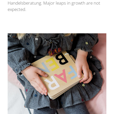
Handelsberatung. Major leaps in growth are not
expected.