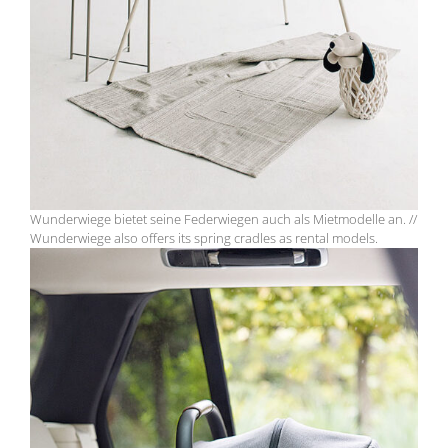
Wunderwiege bietet seine Federwiegen auch als Mietmodelle an. //
Wunderwiege also offers its spring cradles as rental models.