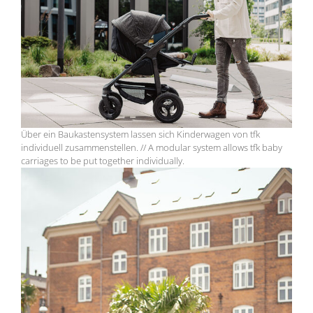
Über ein Baukastensystem lassen sich Kinderwagen von tfk
individuell zusammenstellen. // A modular system allows tfk baby
carriages to be put together individually.