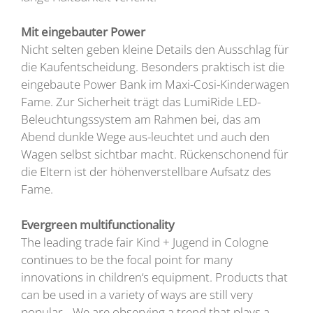
Mit eingebauter Power
Nicht selten geben kleine Details den Ausschlag für
die Kaufentscheidung. Besonders praktisch ist die
eingebaute Power Bank im Maxi-Cosi-Kinderwagen
Fame. Zur Sicherheit trägt das LumiRide LED-
Beleuchtungssystem am Rahmen bei, das am
Abend dunkle Wege aus-leuch­tet und auch den
Wagen selbst sichtbar macht. Rückenschonend für
die Eltern ist der höhenverstellbare Aufsatz des
Fame.
Evergreen multifunctionality
The leading trade fair Kind + Jugend in Cologne
continues to be the focal point for many
innovations in children‘s equipment. Products that
can be used in a variety of ways are still very
popular. „We are observing a trend that plays a