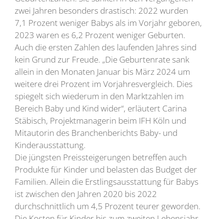
zwei Jahren besonders drastisch: 2022 wurden
7,1 Prozent weniger Babys als im Vorjahr geboren,
2023 waren es 6,2 Prozent weniger Geburten.
Auch die ersten Zahlen des laufenden Jahres sind
kein Grund zur Freude. „Die Geburtenrate sank
allein in den Monaten Januar bis März 2024 um
weitere drei Prozent im Vorjahresvergleich. Dies
spiegelt sich wiederum in den Marktzahlen im
Bereich Baby und Kind wider“, erläutert Carina
Stäbisch, Projektmanagerin beim IFH Köln und
Mitautorin des Branchenberichts Baby- und
Kinderausstattung.
Die jüngsten Preissteigerungen betreffen auch
Produkte für Kinder und belasten das Budget der
Familien. Allein die Erstlingsausstattung für Babys
ist zwischen den Jahren 2020 bis 2022
durchschnittlich um 4,5 Prozent teurer geworden.
Die Kosten für Kinder bis zum zweiten Lebens­jahr