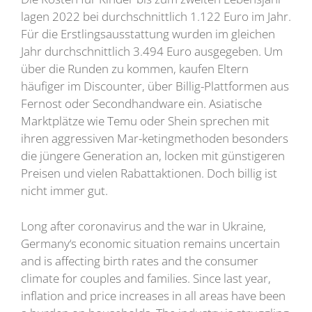
lagen 2022 bei durchschnittlich 1.122 Euro im Jahr.
Für die Erstlingsausstattung wurden im gleichen
Jahr durchschnittlich 3.494 Euro ausgegeben. Um
über die Runden zu kommen, kaufen Eltern
häufiger im Discounter, über Billig-Plattformen aus
Fernost oder Secondhandware ein. Asiatische
Marktplätze wie Temu oder Shein sprechen mit
ihren aggressiven Mar-keting­methoden besonders
die jüngere Generation an, locken mit günstigeren
Preisen und vielen Rabattaktionen. Doch billig ist
nicht immer gut.
Long after coronavirus and the war in Ukraine,
Germany‘s economic situation remains uncertain
and is affecting birth rates and the consumer
climate for couples and families. Since last year,
inflation and price increases in all areas have been