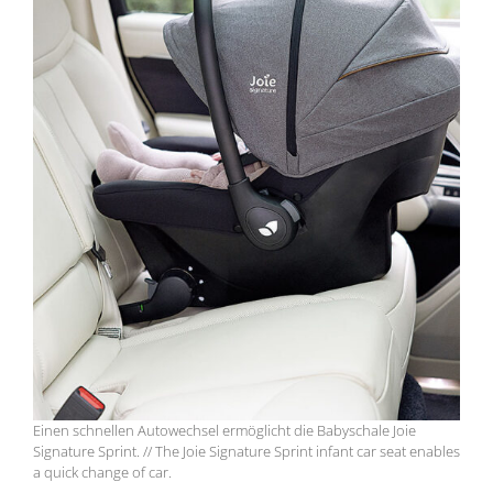
Einen schnellen Autowechsel ermöglicht die Babyschale Joie
Signature Sprint. // The Joie Signature Sprint infant car seat enables
a quick change of car.