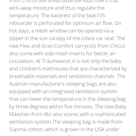
from Chicco use breathable bamboo fibers that
wick away moisture and thus regulate the
temperature. The backrest of the Seat105
reboarder is perforated for optimum air flow. On
hot days, a mesh window can be opened via a
zipper in the sun canopy of the infant car seat. The
new Flexi and Gran Comfort carrycots from Chicco
also come with side mesh inserts for better air
circulation. At Träumeland, it is not only the baby
and children‘s mattresses that are characterized by
breathable materials and ventilation channels. The
Austrian manufacturer‘s sleeping bags are also
equipped with an integrated ventilation system
that can lower the temperature in the sleeping bag
by three degrees within five minutes. The new Baby
Mäxchen from Alvi also scores with a sophisticated
ventilation system.The sleeping bag is made from
Supima cotton, which is grown in the USA under