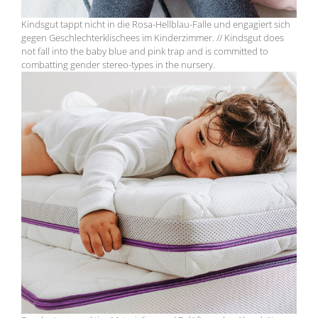
Kindsgut tappt nicht in die Rosa-Hellblau-Falle und engagiert sich
gegen Geschlechterklischees im Kinderzimmer. // Kindsgut does
not fall into the baby blue and pink trap and is committed to
combatting gender stereo-types in the nursery.