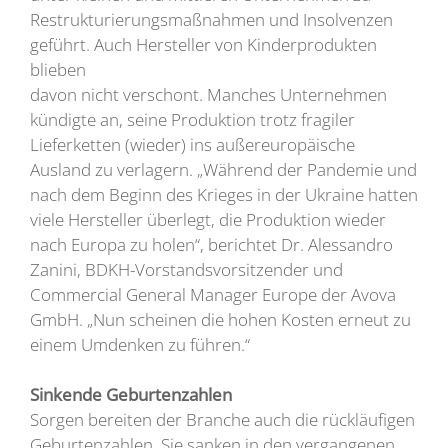
Restrukturierungsmaßnahmen und Insolvenzen
geführt. Auch Hersteller von Kinderproduk­ten
blieben
davon nicht verschont. Manches Unternehmen
kündigte an, seine Produktion trotz fragiler
Lieferketten (wieder) ins außereuropäische
Ausland zu verlagern. „Während der Pandemie und
nach dem Beginn des Krieges in der Ukraine hatten
viele Hersteller überlegt, die Produktion wieder
nach Europa zu holen“, berichtet Dr. Alessandro
Zanini, BDKH-Vorstandsvorsitzender und
Commercial General Manager Europe der Avova
GmbH. „Nun scheinen die hohen Kosten erneut zu
einem Umdenken zu führen.“
Sinkende Geburtenzahlen
Sorgen bereiten der Branche auch die rückläufigen
Geburtenzahlen. Sie sanken in den vergangenen