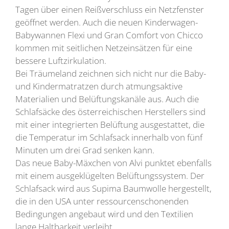
Tagen über einen Reißverschluss ein Netzfenster
geöffnet werden. Auch die neuen Kinderwagen-
Babywannen Flexi und Gran Comfort von Chicco
kommen mit seitlichen Netzeinsätzen für eine
bessere Luftzirkulation.
Bei Träumeland zeichnen sich nicht nur die Baby-
und Kindermatratzen durch atmungsaktive
Materialien und Belüftungskanäle aus. Auch die
Schlafsäcke des österreichischen Herstellers sind
mit einer integrierten Belüftung ausgestattet, die
die Temperatur im Schlafsack innerhalb von fünf
Minuten um drei Grad senken kann.
Das neue Baby-Mäxchen von Alvi punktet ebenfalls
mit einem ausgeklügelten Belüftungssystem. Der
Schlafsack wird aus Supima Baumwolle hergestellt,
die in den USA unter ressourcenschonenden
Bedingungen angebaut wird und den Textilien
lange Haltbarkeit verleiht.