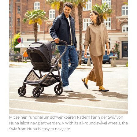
Mit seinen rundherum schwenkbaren Rädern kann der Swiv von
Nuna leicht navigiert werden. // With its all-round swivel wheels, the
Swiv from Nuna is easy to navigate.