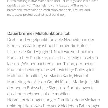
Durch atmungsaktive Materialien und Belüftungskanäle schützen
die Matratzen von Träumeland vor Hitzestau. // Thanks to
breathable materials and ventilation channels, Träumeland
mattresses protect against heat build-up.
Dauerbrenner Multifunktionalität
Dreh- und Angelpunkt für viele Neuheiten in der
Kinderausstattung ist noch immer die Kölner
Leitmesse Kind + Jugend. Nach wie vor hoch im
Kurs stehen Produkte, die sich vielseitig einsetzen
lassen. „Wir beobachten einen Trend, der bei der
Kaufentscheidung eine sehr wichtige Rolle spielt:
Multifunktionalität“, so Martin Karle, Head of
Marketing der Allison GmbH für die Marke Joie. Mit
der neuen Babyschale Signature Sprint anwortet
das Unternehmen auf die mobilen
Herausforderungen junger Familien, denn sie kann
unkompliziert zwischen verschiedenen Fahrzeugen