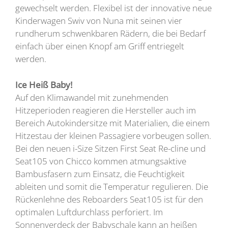
gewechselt werden. Flexibel ist der innovative neue
Kinderwagen Swiv von Nuna mit seinen vier
rundherum schwenkbaren Rädern, die bei Bedarf
einfach über einen Knopf am Griff entriegelt
werden.
Ice Heiß Baby!
Auf den Klimawandel mit zunehmenden
Hitzeperioden reagieren die Hersteller auch im
Bereich Autokindersitze mit Materialien, die einem
Hitzestau der kleinen Passagiere vorbeugen sollen.
Bei den neuen i-Size Sitzen First Seat Re-cline und
Seat105 von Chicco kommen atmungsaktive
Bambusfasern zum Einsatz, die Feuchtigkeit
ableiten und somit die Temperatur regulieren. Die
Rückenlehne des Reboarders Seat105 ist für den
optimalen Luftdurchlass perforiert. Im
Sonnenverdeck der Babyschale kann an heißen